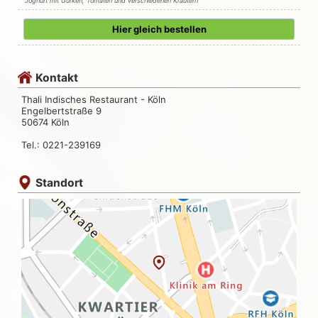
Joghurt mit Gurken, Tomaten und verschiedenen Kräutern
Hier gleich bestellen
Kontakt
Thali Indisches Restaurant - Köln
Engelbertstraße 9
50674 Köln
Tel.: 0221-239169
Standort