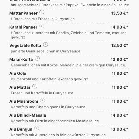
hausgemachter Hüttenkäse mit Paprika, Zwiebeln in einer Chilisauce
Mattar Paneer
i
13,50 €*
Hüttenkäse mit Erbsen in Currysauce
Karahi Paneer
i
14,90 €*
Hüttenkäse zubereitet mit Paprika, Zwiebeln und Tomaten, exotisch
gewürzt
Vegetable Kofta
i
12,50 €*
panierte Gemüsebällchen in Currysauce
Malai-Kofta
i
13,90 €*
Gemüsebällchen mit Kokos, Mandeln in einer cremigen Curysauce
Alu Gobi
11,90 €*
Blumenkohl und Kartoffeln, exotisch gewürzt
Alu Mattar
i
11,90 €*
Erbsen und Kartoffeln in Currysauce
Alu Mushroom
i
11,90 €*
Kartoffeln und Champignons in Currysauce
Alu Bhindi-Masala
14,90 €*
Kartoffeln mit Okra in einer speziellen Masalasauce
Alu Bengun
i
13,90 €*
Kartoffeln mit Auberginen in fein gewürzter Currysauce