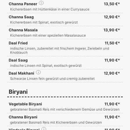
Channa Paneer
i
13,50 €*
Kichererbsen mit Hüttenkäse in einer Currysauce
Channa Saag
12,90 €*
Kichererbsen mit Spinat, exotisch gewürzt
Channa Masala
13,90 €*
Kichererbsen mit einer speziellen Masalasauce
Daal Fried
11,50 €*
indische Linsen, zubereitet mit frischem Ingwer, Zwiebeln und
Knoblauch
Daal Saag
11,90 €*
indische Linsen mit Spinat, exotisch gewürzt
Daal Makhani
i
12,90 €*
Schwarze Linsen fein gewürzt und cremig zubereitet
Biryani
Vegetable Biryani
11,90 €*
gebratener Basmati Reis mit verschiedenem Gemüse und Gewürzen
Channa Biryani
11,90 €*
gebratener Basmati Reis mit Kichererbsen und Gewürzen
i