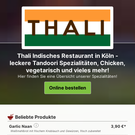
Thali Indisches Restaurant in Köln -
leckere Tandoori Spezialitäten, Chicken,
vegetarisch und vieles mehr!
Hier finden Sie eine Übersicht unserer Spezialitäten!
Online bestellen
Beliebte Produkte
Garlic Naan
i
3,90 €*
Weißmehlbrot mit frischem Knoblauch und Gewürzen, frisch zubereitet